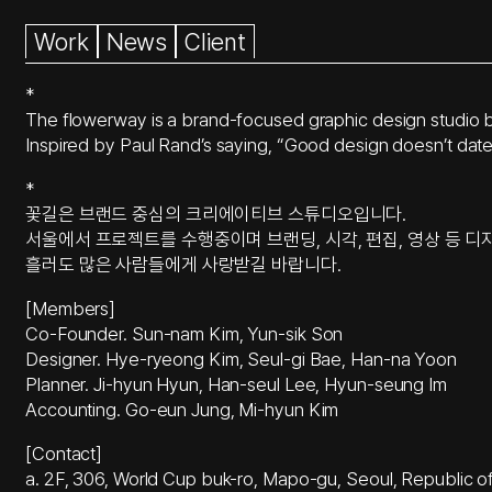
콘
Work
News
Client
텐
츠
*
로
The flowerway is a brand-focused graphic design studio bas
바
Inspired by Paul Rand’s saying, “Good design doesn’t date.
로
가
*
기
꽃길은 브랜드 중심의 크리에이티브 스튜디오입니다.
서울에서 프로젝트를 수행중이며 브랜딩, 시각, 편집, 영상 등 디
흘러도 많은 사람들에게 사랑받길 바랍니다.
[Members]
Co-Founder. Sun-nam Kim, Yun-sik Son
Designer. Hye-ryeong Kim, Seul-gi Bae, Han-na Yoon
Planner. Ji-hyun Hyun, Han-seul Lee, Hyun-seung Im
Accounting. Go-eun Jung, Mi-hyun Kim
[Contact]
a. 2F, 306, World Cup buk-ro, Mapo-gu, Seoul, Republic o