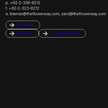
p. +82-2-336-8212
f. +82-2-323-8212
e. lineman@theflowerway.com, sand@theflowerway.com
Instagram
Behance
Company Profile